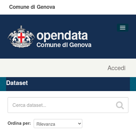
Comune di Genova
opendata
Comune di Genova
Accedi
Dataset
Organizzazioni
Dataset
Gruppi
Informazioni
Ordina per