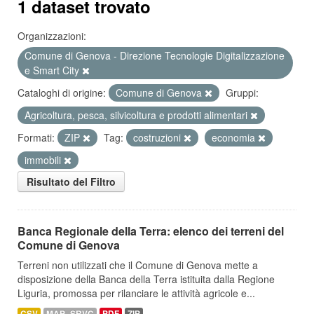
1 dataset trovato
Organizzazioni:
Comune di Genova - Direzione Tecnologie Digitalizzazione
e Smart City
Cataloghi di origine:
Comune di Genova
Gruppi:
Agricoltura, pesca, silvicoltura e prodotti alimentari
Formati:
ZIP
Tag:
costruzioni
economia
immobili
Risultato del Filtro
Banca Regionale della Terra: elenco dei terreni del
Comune di Genova
Terreni non utilizzati che il Comune di Genova mette a
disposizione della Banca della Terra istituita dalla Regione
Liguria, promossa per rilanciare le attività agricole e...
CSV
MAP_SRVC
PDF
ZIP