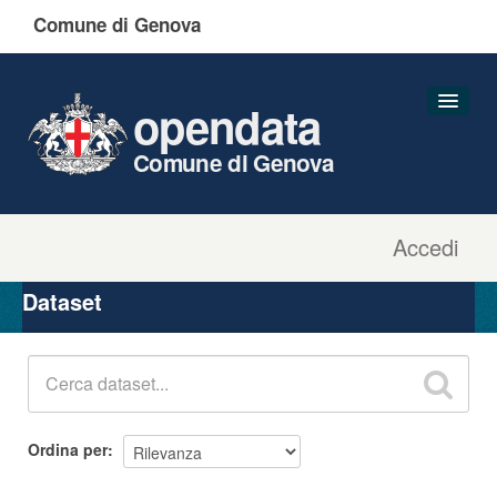
Comune di Genova
opendata
Comune di Genova
Accedi
Dataset
Organizzazioni
Dataset
Gruppi
Informazioni
Ordina per