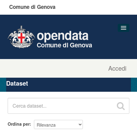
Comune di Genova
opendata
Comune di Genova
Accedi
Dataset
Organizzazioni
Dataset
Gruppi
Informazioni
Ordina per