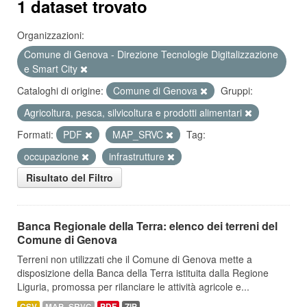
1 dataset trovato
Organizzazioni:
Comune di Genova - Direzione Tecnologie Digitalizzazione
e Smart City
Cataloghi di origine:
Comune di Genova
Gruppi:
Agricoltura, pesca, silvicoltura e prodotti alimentari
Formati:
PDF
MAP_SRVC
Tag:
occupazione
infrastrutture
Risultato del Filtro
Banca Regionale della Terra: elenco dei terreni del
Comune di Genova
Terreni non utilizzati che il Comune di Genova mette a
disposizione della Banca della Terra istituita dalla Regione
Liguria, promossa per rilanciare le attività agricole e...
CSV
MAP_SRVC
PDF
ZIP