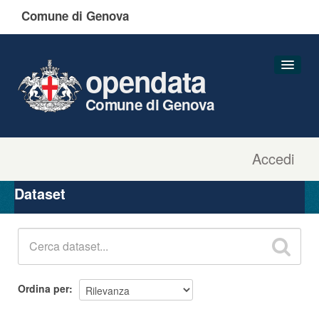
Comune di Genova
opendata
Comune di Genova
Accedi
Dataset
Organizzazioni
Dataset
Gruppi
Informazioni
Ordina per