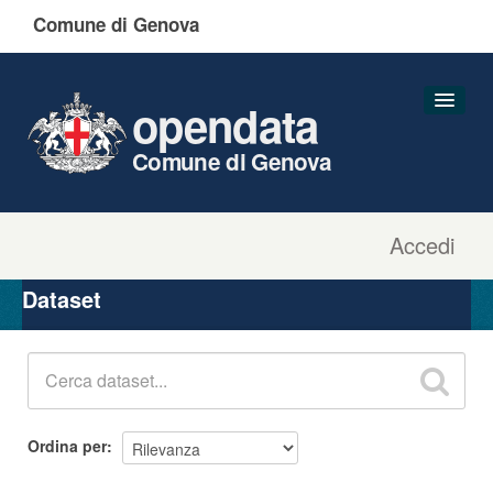
Comune di Genova
opendata
Comune di Genova
Accedi
Dataset
Organizzazioni
Dataset
Gruppi
Informazioni
Ordina per