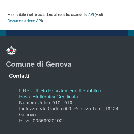
E' possibile inoltre accedere al registro usando le
API
(vedi
Documentazione API
).
Comune di Genova
Contatti
URP - Ufficio Relazioni con il Pubblico
Posta Elettronica Certificata
Numero Unico: 010.1010
Indirizzo: Via Garibaldi 9, Palazzo Tursi, 16124
Genova
P. Iva: 00856930102