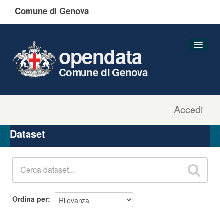
Comune di Genova
opendata
Comune di Genova
Accedi
Dataset
Organizzazioni
Dataset
Gruppi
Informazioni
Ordina per