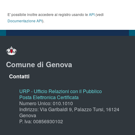
E' possibile inoltre accedere al registro usando le
API
(vedi
Documentazione API
).
Comune di Genova
Contatti
URP - Ufficio Relazioni con il Pubblico
Posta Elettronica Certificata
Numero Unico: 010.1010
Indirizzo: Via Garibaldi 9, Palazzo Tursi, 16124
Genova
P. Iva: 00856930102