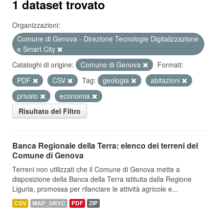
1 dataset trovato
Organizzazioni:
Comune di Genova - Direzione Tecnologie Digitalizzazione
e Smart City
Cataloghi di origine:
Comune di Genova
Formati:
PDF
CSV
Tag:
geologia
abitazioni
privato
economia
Risultato del Filtro
Banca Regionale della Terra: elenco dei terreni del
Comune di Genova
Terreni non utilizzati che il Comune di Genova mette a
disposizione della Banca della Terra istituita dalla Regione
Liguria, promossa per rilanciare le attività agricole e...
CSV
MAP_SRVC
PDF
ZIP