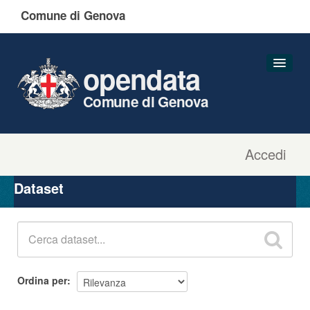
Comune di Genova
opendata
Comune di Genova
Accedi
Dataset
Organizzazioni
Dataset
Gruppi
Informazioni
Ordina per