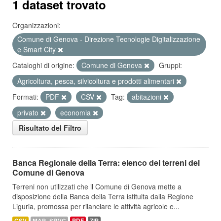
1 dataset trovato
Organizzazioni:
Comune di Genova - Direzione Tecnologie Digitalizzazione
e Smart City
Cataloghi di origine:
Comune di Genova
Gruppi:
Agricoltura, pesca, silvicoltura e prodotti alimentari
Formati:
PDF
CSV
Tag:
abitazioni
privato
economia
Risultato del Filtro
Banca Regionale della Terra: elenco dei terreni del
Comune di Genova
Terreni non utilizzati che il Comune di Genova mette a
disposizione della Banca della Terra istituita dalla Regione
Liguria, promossa per rilanciare le attività agricole e...
CSV
MAP_SRVC
PDF
ZIP