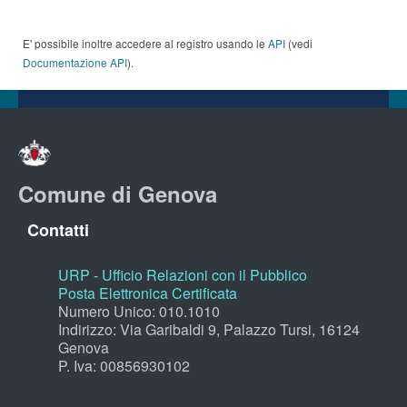
E' possibile inoltre accedere al registro usando le
API
(vedi
Documentazione API
).
Comune di Genova
Contatti
URP - Ufficio Relazioni con il Pubblico
Posta Elettronica Certificata
Numero Unico: 010.1010
Indirizzo: Via Garibaldi 9, Palazzo Tursi, 16124
Genova
P. Iva: 00856930102