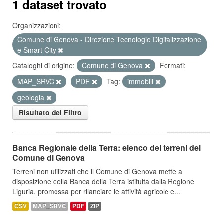
1 dataset trovato
Organizzazioni:
Comune di Genova - Direzione Tecnologie Digitalizzazione
e Smart City
Cataloghi di origine:
Comune di Genova
Formati:
MAP_SRVC
PDF
Tag:
immobili
geologia
Risultato del Filtro
Banca Regionale della Terra: elenco dei terreni del
Comune di Genova
Terreni non utilizzati che il Comune di Genova mette a
disposizione della Banca della Terra istituita dalla Regione
Liguria, promossa per rilanciare le attività agricole e...
CSV
MAP_SRVC
PDF
ZIP