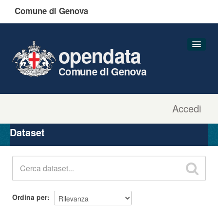
Comune di Genova
opendata
Comune di Genova
Accedi
Dataset
Organizzazioni
Dataset
Gruppi
Informazioni
Ordina per