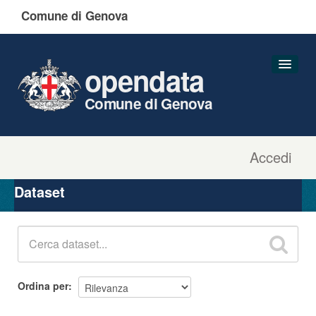
Comune di Genova
opendata
Comune di Genova
Accedi
Dataset
Organizzazioni
Dataset
Gruppi
Informazioni
Ordina per