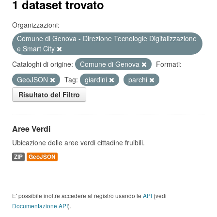
1 dataset trovato
Organizzazioni:
Comune di Genova - Direzione Tecnologie Digitalizzazione
e Smart City
Cataloghi di origine:
Comune di Genova
Formati:
GeoJSON
Tag:
giardini
parchi
Risultato del Filtro
Aree Verdi
Ubicazione delle aree verdi cittadine fruibili.
ZIP
GeoJSON
E' possibile inoltre accedere al registro usando le
API
(vedi
Documentazione API
).