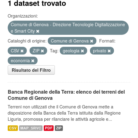
1 dataset trovato
Organizzazioni:
Comune di Genova - Direzione Tecnologie Digitalizzazione
e Smart City
Cataloghi di origine:
Comune di Genova
Formati:
CSV
ZIP
Tag:
geologia
privato
economia
Risultato del Filtro
Banca Regionale della Terra: elenco dei terreni del
Comune di Genova
Terreni non utilizzati che il Comune di Genova mette a
disposizione della Banca della Terra istituita dalla Regione
Liguria, promossa per rilanciare le attività agricole e...
CSV
MAP_SRVC
PDF
ZIP