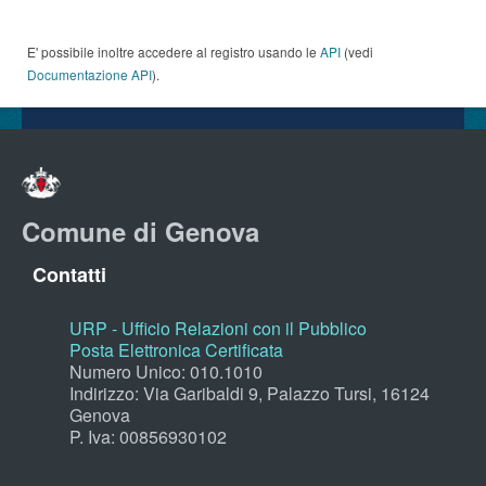
E' possibile inoltre accedere al registro usando le
API
(vedi
Documentazione API
).
Comune di Genova
Contatti
URP - Ufficio Relazioni con il Pubblico
Posta Elettronica Certificata
Numero Unico: 010.1010
Indirizzo: Via Garibaldi 9, Palazzo Tursi, 16124
Genova
P. Iva: 00856930102