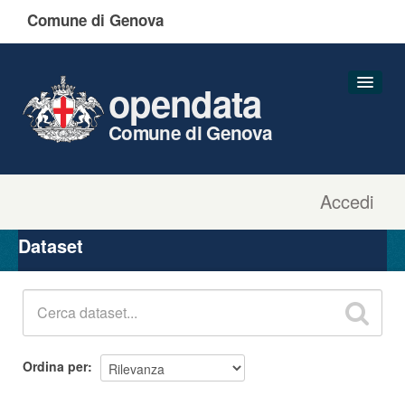
Comune di Genova
opendata
Comune di Genova
Accedi
Dataset
Organizzazioni
Dataset
Gruppi
Informazioni
Ordina per