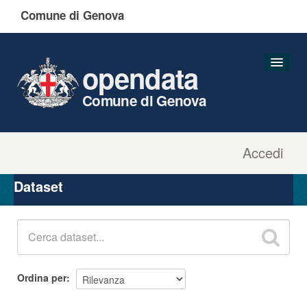
Comune di Genova
opendata
Comune di Genova
Accedi
Dataset
Organizzazioni
Dataset
Gruppi
Informazioni
Ordina per