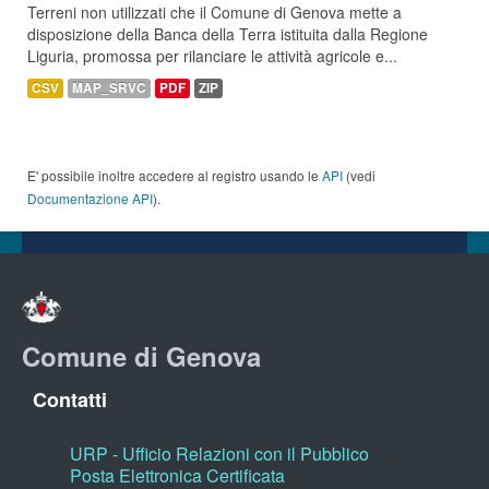
Terreni non utilizzati che il Comune di Genova mette a
disposizione della Banca della Terra istituita dalla Regione
Liguria, promossa per rilanciare le attività agricole e...
CSV
MAP_SRVC
PDF
ZIP
E' possibile inoltre accedere al registro usando le
API
(vedi
Documentazione API
).
Comune di Genova
Contatti
URP - Ufficio Relazioni con il Pubblico
Posta Elettronica Certificata