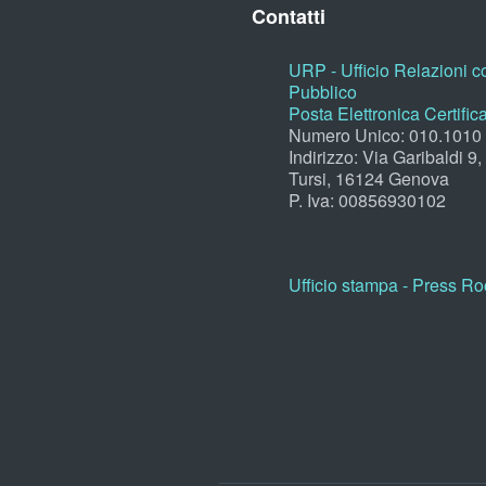
Contatti
URP - Ufficio Relazioni co
Pubblico
Posta Elettronica Certific
Numero Unico: 010.1010
Indirizzo: Via Garibaldi 9
Tursi, 16124 Genova
P. Iva: 00856930102
Ufficio stampa - Press R