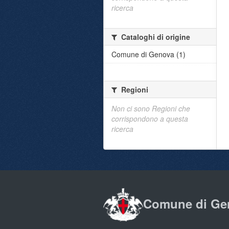
ricerca
Cataloghi di origine
Comune di Genova (1)
Regioni
Non ci sono Regioni che
corrispondono a questa
ricerca
Comune di Ge