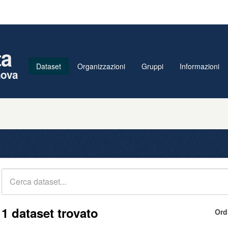
ta
Dataset
Organizzazioni
Gruppi
Informazioni
nova
1 dataset trovato
Ord