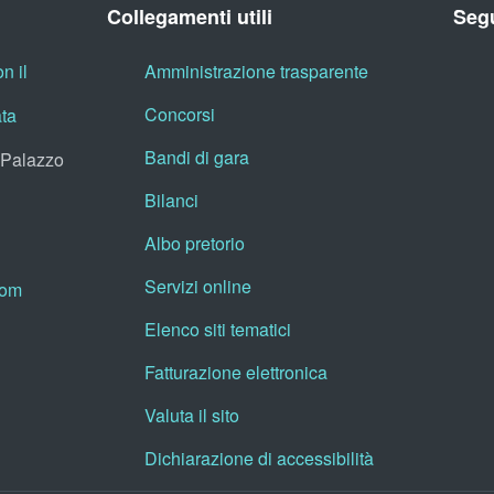
Collegamenti utili
Segu
n il
Amministrazione trasparente
Concorsi
ata
Bandi di gara
, Palazzo
Bilanci
Albo pretorio
Servizi online
oom
Elenco siti tematici
Fatturazione elettronica
Valuta il sito
Dichiarazione di accessibilità