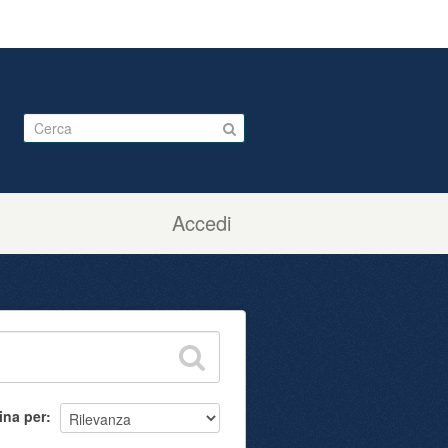
Accedi
ina per