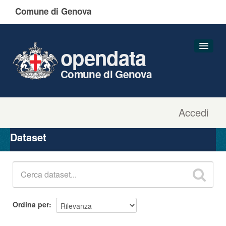
Comune di Genova
opendata
Comune di Genova
Accedi
Dataset
Organizzazioni
Dataset
Gruppi
Informazioni
Ordina per