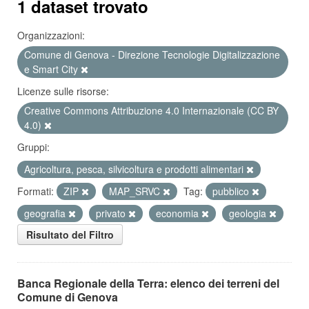
1 dataset trovato
Organizzazioni:
Comune di Genova - Direzione Tecnologie Digitalizzazione
e Smart City
Licenze sulle risorse:
Creative Commons Attribuzione 4.0 Internazionale (CC BY
4.0)
Gruppi:
Agricoltura, pesca, silvicoltura e prodotti alimentari
Formati:
ZIP
MAP_SRVC
Tag:
pubblico
geografia
privato
economia
geologia
Risultato del Filtro
Banca Regionale della Terra: elenco dei terreni del
Comune di Genova