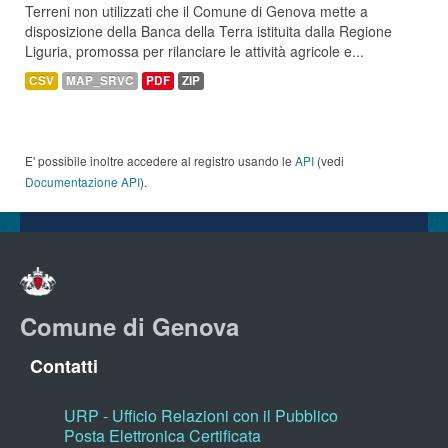
Terreni non utilizzati che il Comune di Genova mette a
disposizione della Banca della Terra istituita dalla Regione
Liguria, promossa per rilanciare le attività agricole e...
CSV
MAP_SRVC
PDF
ZIP
E' possibile inoltre accedere al registro usando le
API
(vedi
Documentazione API
).
Comune di Genova
Contatti
URP - Ufficio Relazioni con il Pubblico
Posta Elettronica Certificata