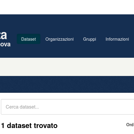
ta
Dataset
Organizzazioni
Gruppi
Informazioni
nova
1 dataset trovato
Ord