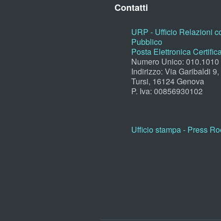
Contatti
URP - Ufficio Relazioni co
Pubblico
Posta Elettronica Certific
Numero Unico: 010.1010
Indirizzo: Via Garibaldi 9
Tursi, 16124 Genova
P. Iva: 00856930102
Ufficio stampa - Press R