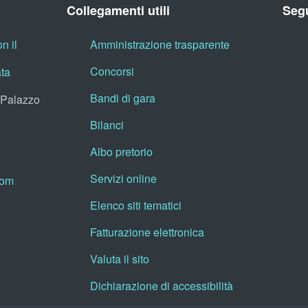
Collegamenti utili
Segu
n il
Amministrazione trasparente
Concorsi
ata
Bandi di gara
, Palazzo
Bilanci
Albo pretorio
Servizi online
oom
Elenco siti tematici
Fatturazione elettronica
Valuta il sito
Dichiarazione di accessibilità