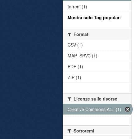
terreni (1)
Mostra solo Tag popolari
Formati
CSV (1)
MAP_SRVC (1)
PDF (1)
ZIP (1)
Licenze sulle risorse
Creative Commons At... (1)
Sottotemi