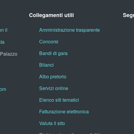
Collegamenti utili
Segu
n il
Amministrazione trasparente
Concorsi
ata
Bandi di gara
, Palazzo
Bilanci
Albo pretorio
Servizi online
oom
Elenco siti tematici
Fatturazione elettronica
Valuta il sito