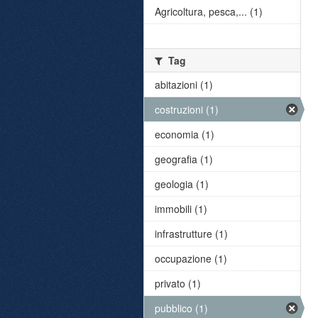
Agricoltura, pesca,... (1)
Tag
abitazioni (1)
costruzioni (1)
economia (1)
geografia (1)
geologia (1)
immobili (1)
infrastrutture (1)
occupazione (1)
privato (1)
pubblico (1)