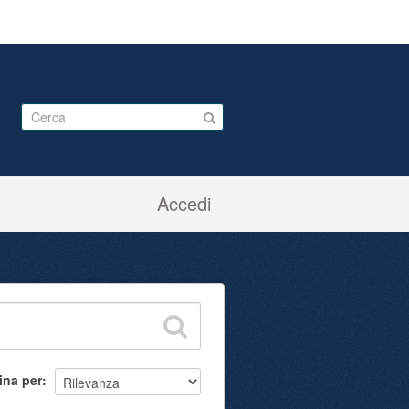
Accedi
ina per