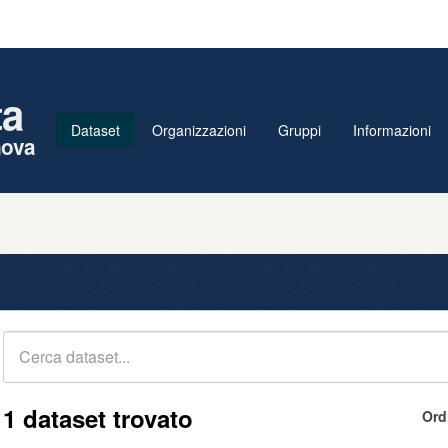
ta
Dataset
Organizzazioni
Gruppi
Informazioni
nova
1 dataset trovato
Ord