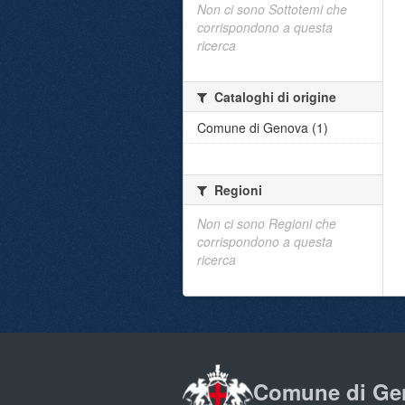
Non ci sono Sottotemi che
corrispondono a questa
ricerca
Cataloghi di origine
Comune di Genova (1)
Regioni
Non ci sono Regioni che
corrispondono a questa
ricerca
Comune di Ge