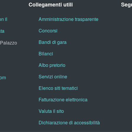
Collegamenti utili
Segu
n il
Amministrazione trasparente
Concorsi
ata
Bandi di gara
, Palazzo
Bilanci
Albo pretorio
Servizi online
oom
Elenco siti tematici
Fatturazione elettronica
Valuta il sito
Dichiarazione di accessibilità