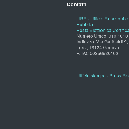
Contatti
URP - Ufficio Relazioni co
Pubblico
Posta Elettronica Certific
Numero Unico: 010.1010
Indirizzo: Via Garibaldi 9
Tursi, 16124 Genova
P. Iva: 00856930102
Ufficio stampa - Press R