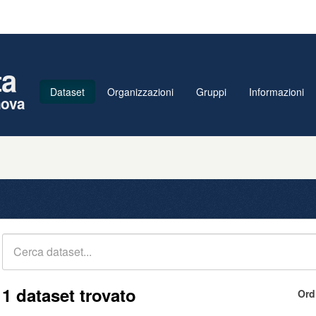
ta
Dataset
Organizzazioni
Gruppi
Informazioni
nova
1 dataset trovato
Ord