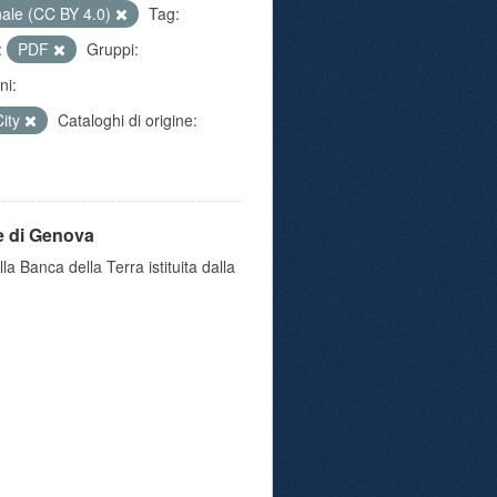
nale (CC BY 4.0)
Tag:
:
PDF
Gruppi:
ni:
City
Cataloghi di origine:
e di Genova
a Banca della Terra istituita dalla