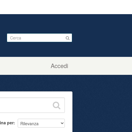
Accedi
ina per