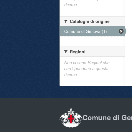
ricerca
Cataloghi di origine
Comune di Genova (1)
Regioni
Non ci sono Regioni che
corrispondono a questa
ricerca
Comune di Ge