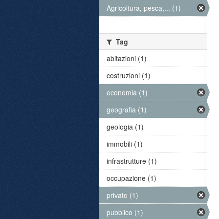
Agricoltura, pesca,... (1)
Tag
abitazioni (1)
costruzioni (1)
economia (1)
geografia (1)
geologia (1)
immobili (1)
infrastrutture (1)
occupazione (1)
privato (1)
pubblico (1)