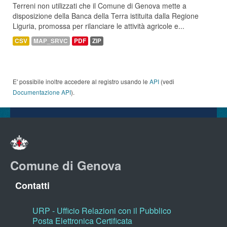
Terreni non utilizzati che il Comune di Genova mette a
disposizione della Banca della Terra istituita dalla Regione
Liguria, promossa per rilanciare le attività agricole e...
CSV
MAP_SRVC
PDF
ZIP
E' possibile inoltre accedere al registro usando le
API
(vedi
Documentazione API
).
Comune di Genova
Contatti
URP - Ufficio Relazioni con il Pubblico
Posta Elettronica Certificata