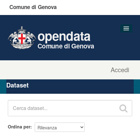
Comune di Genova
opendata
Comune di Genova
Accedi
Dataset
Organizzazioni
Dataset
Gruppi
Informazioni
Ordina per