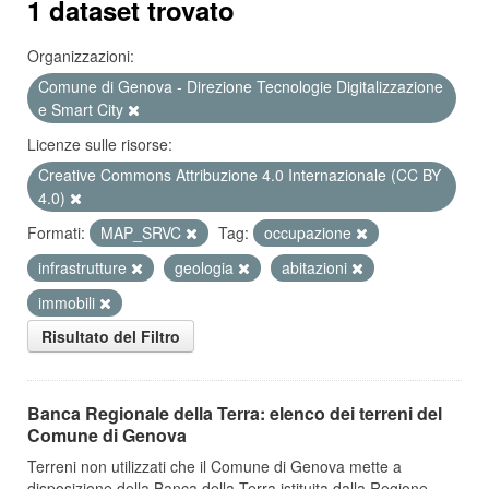
1 dataset trovato
Organizzazioni:
Comune di Genova - Direzione Tecnologie Digitalizzazione
e Smart City
Licenze sulle risorse:
Creative Commons Attribuzione 4.0 Internazionale (CC BY
4.0)
Formati:
MAP_SRVC
Tag:
occupazione
infrastrutture
geologia
abitazioni
immobili
Risultato del Filtro
Banca Regionale della Terra: elenco dei terreni del
Comune di Genova
Terreni non utilizzati che il Comune di Genova mette a
disposizione della Banca della Terra istituita dalla Regione