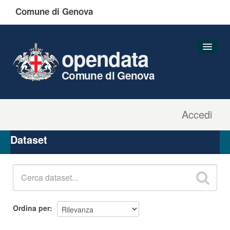
Comune di Genova
opendata
Comune di Genova
Accedi
Dataset
Organizzazioni
Dataset
Gruppi
Informazioni
Ordina per