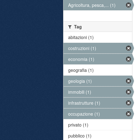
Agricoltura, pesca,... (1)
Tag
abitazioni (1)
costruzioni (1)
economia (1)
geografia (1)
geologia (1)
immobili (1)
infrastrutture (1)
occupazione (1)
privato (1)
pubblico (1)