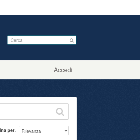
Accedi
ina per