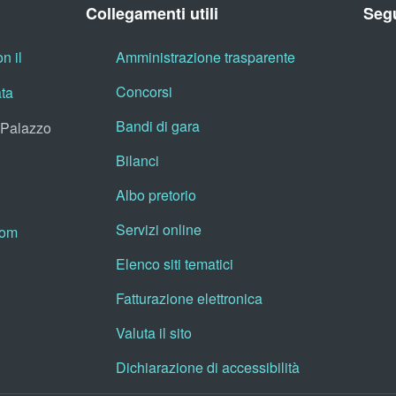
Collegamenti utili
Segu
n il
Amministrazione trasparente
Concorsi
ata
Bandi di gara
, Palazzo
Bilanci
Albo pretorio
Servizi online
oom
Elenco siti tematici
Fatturazione elettronica
Valuta il sito
Dichiarazione di accessibilità