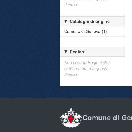
ricerca
Cataloghi di origine
Comune di Genova (1)
Regioni
Non ci sono Regioni che
corrispondono a questa
ricerca
Comune di Ge