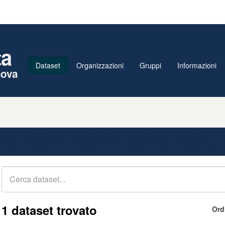
ta
Dataset
Organizzazioni
Gruppi
Informazioni
nova
1 dataset trovato
Ord