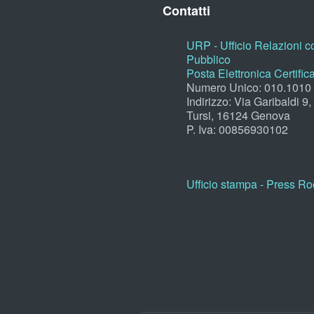
Contatti
URP - Ufficio Relazioni co
Pubblico
Posta Elettronica Certific
Numero Unico: 010.1010
Indirizzo: Via Garibaldi 9
Tursi, 16124 Genova
P. Iva: 00856930102
Ufficio stampa - Press R