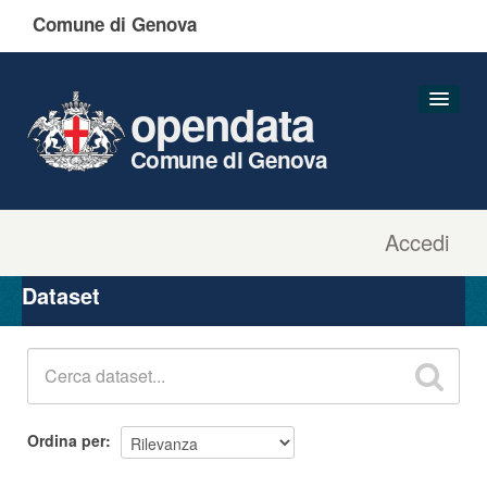
Comune di Genova
opendata
Comune di Genova
Accedi
Dataset
Organizzazioni
Dataset
Gruppi
Informazioni
Ordina per