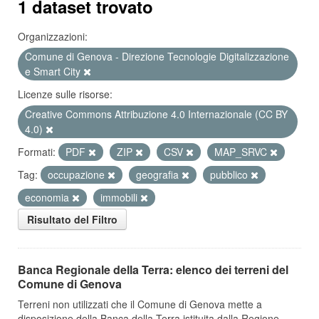
1 dataset trovato
Organizzazioni:
Comune di Genova - Direzione Tecnologie Digitalizzazione
e Smart City
Licenze sulle risorse:
Creative Commons Attribuzione 4.0 Internazionale (CC BY
4.0)
Formati:
PDF
ZIP
CSV
MAP_SRVC
Tag:
occupazione
geografia
pubblico
economia
immobili
Risultato del Filtro
Banca Regionale della Terra: elenco dei terreni del
Comune di Genova
Terreni non utilizzati che il Comune di Genova mette a
disposizione della Banca della Terra istituita dalla Regione