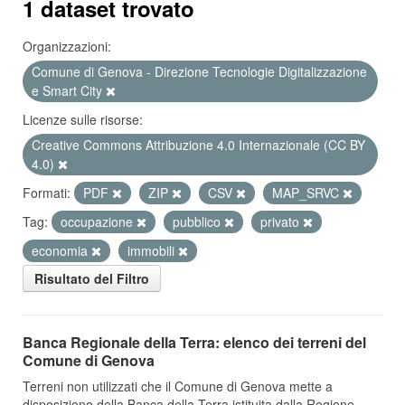
1 dataset trovato
Organizzazioni:
Comune di Genova - Direzione Tecnologie Digitalizzazione
e Smart City
Licenze sulle risorse:
Creative Commons Attribuzione 4.0 Internazionale (CC BY
4.0)
Formati:
PDF
ZIP
CSV
MAP_SRVC
Tag:
occupazione
pubblico
privato
economia
immobili
Risultato del Filtro
Banca Regionale della Terra: elenco dei terreni del
Comune di Genova
Terreni non utilizzati che il Comune di Genova mette a
disposizione della Banca della Terra istituita dalla Regione