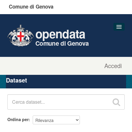
Comune di Genova
opendata
Comune di Genova
Accedi
Dataset
Organizzazioni
Dataset
Gruppi
Informazioni
Ordina per