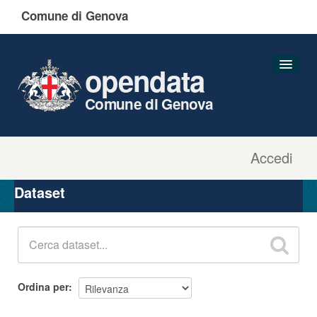
Comune di Genova
opendata
Comune di Genova
Accedi
Dataset
Organizzazioni
Dataset
Gruppi
Informazioni
Ordina per