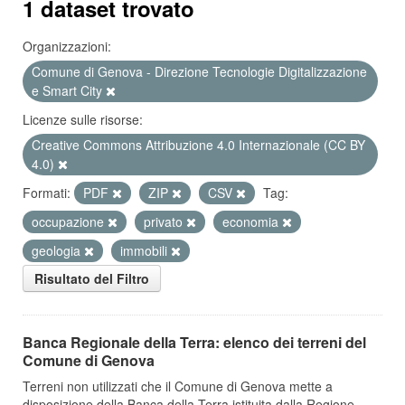
1 dataset trovato
Organizzazioni:
Comune di Genova - Direzione Tecnologie Digitalizzazione
e Smart City
Licenze sulle risorse:
Creative Commons Attribuzione 4.0 Internazionale (CC BY
4.0)
Formati:
PDF
ZIP
CSV
Tag:
occupazione
privato
economia
geologia
immobili
Risultato del Filtro
Banca Regionale della Terra: elenco dei terreni del
Comune di Genova
Terreni non utilizzati che il Comune di Genova mette a
disposizione della Banca della Terra istituita dalla Regione