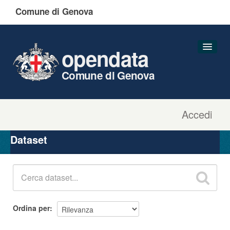
Comune di Genova
opendata
Comune di Genova
Accedi
Dataset
Organizzazioni
Dataset
Gruppi
Informazioni
Ordina per