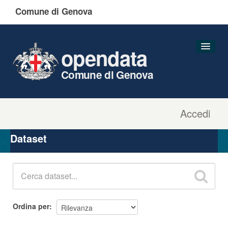
Comune di Genova
opendata
Comune di Genova
Accedi
Dataset
Organizzazioni
Dataset
Gruppi
Informazioni
Ordina per