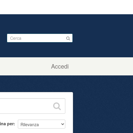
Accedi
ina per