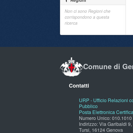
Regioni
Non ci sono Regioni che
corrispondono a questa
ricerca
Comune di Ge
Contatti
URP - Ufficio Relazioni co
Pubblico
Posta Elettronica Certific
Numero Unico: 010.1010
Indirizzo: Via Garibaldi 9
Tursi, 16124 Genova