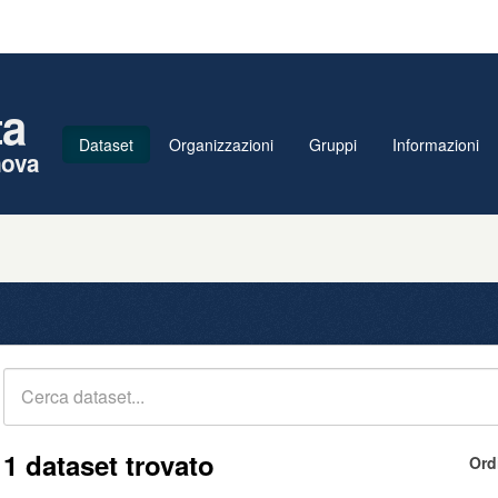
ta
Dataset
Organizzazioni
Gruppi
Informazioni
nova
1 dataset trovato
Ord