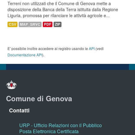
Terreni non utilizzati che il Comune di Genova mette a
disposizione della Banca della Terra istituita dalla Regione
Liguria, promossa per rilanciare le attività agricole e...
CSV
MAP_SRVC
PDF
ZIP
E' possibile inoltre accedere al registro usando le
API
(vedi
Documentazione API
).
Comune di Genova
Contatti
URP - Ufficio Relazioni con il Pubblico
Posta Elettronica Certificata