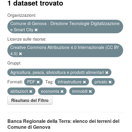
1 dataset trovato
Organizzazioni:
Comune di Genova - Direzione Tecnologie Digitalizzazione
e Smart City
Licenze sulle risorse:
Creative Commons Attribuzione 4.0 Internazionale (CC BY
4.0)
Gruppi:
Agricoltura, pesca, silvicoltura e prodotti alimentari
Formati:
PDF
Tag:
infrastrutture
privato
abitazioni
economia
immobili
Risultato del Filtro
Banca Regionale della Terra: elenco dei terreni del
Comune di Genova