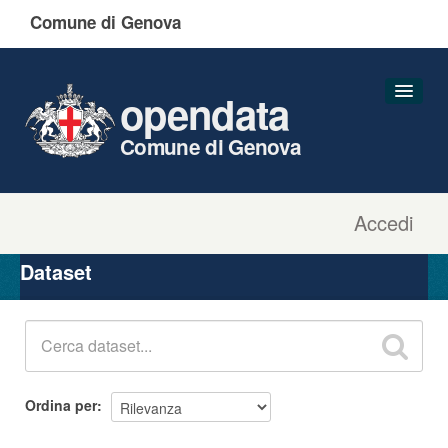
Comune di Genova
opendata
Comune di Genova
Accedi
Dataset
Organizzazioni
Dataset
Gruppi
Informazioni
Ordina per