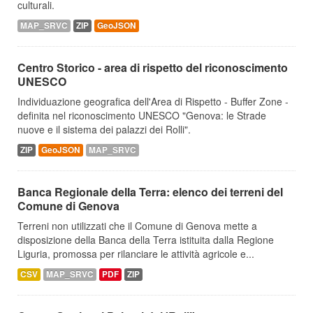
culturali.
MAP_SRVC
ZIP
GeoJSON
Centro Storico - area di rispetto del riconoscimento
UNESCO
Individuazione geografica dell'Area di Rispetto - Buffer Zone -
definita nel riconoscimento UNESCO "Genova: le Strade
nuove e il sistema dei palazzi dei Rolli".
ZIP
GeoJSON
MAP_SRVC
Banca Regionale della Terra: elenco dei terreni del
Comune di Genova
Terreni non utilizzati che il Comune di Genova mette a
disposizione della Banca della Terra istituita dalla Regione
Liguria, promossa per rilanciare le attività agricole e...
CSV
MAP_SRVC
PDF
ZIP