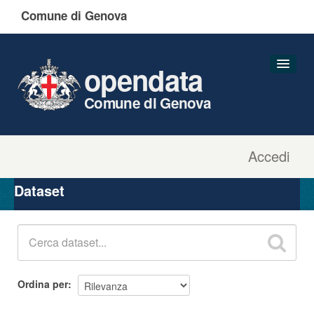
Comune di Genova
opendata
Comune di Genova
Accedi
Dataset
Organizzazioni
Dataset
Gruppi
Informazioni
Ordina per