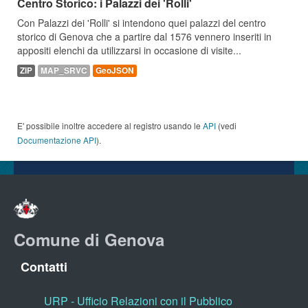
Centro Storico: i Palazzi dei 'Rolli'
Con Palazzi dei 'Rolli' si intendono quei palazzi del centro
storico di Genova che a partire dal 1576 vennero inseriti in
appositi elenchi da utilizzarsi in occasione di visite...
ZIP
MAP_SRVC
GeoJSON
E' possibile inoltre accedere al registro usando le
API
(vedi
Documentazione API
).
Comune di Genova
Contatti
URP - Ufficio Relazioni con il Pubblico