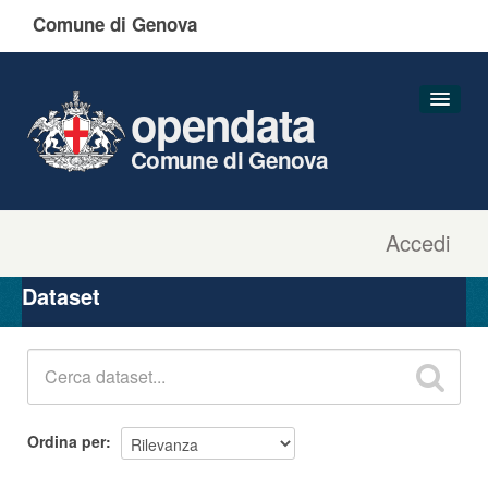
Comune di Genova
opendata
Comune di Genova
Accedi
Dataset
Organizzazioni
Dataset
Gruppi
Informazioni
Ordina per