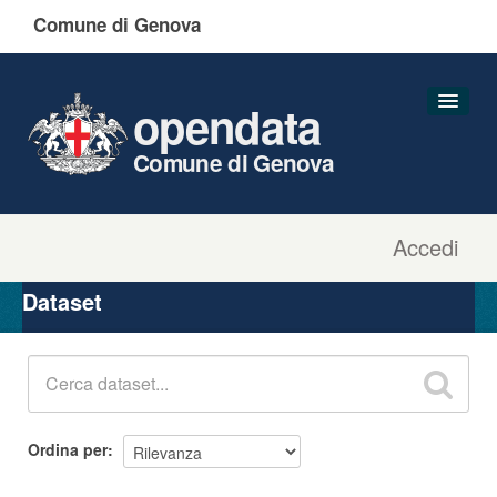
Comune di Genova
opendata
Comune di Genova
Accedi
Dataset
Organizzazioni
Dataset
Gruppi
Informazioni
Ordina per