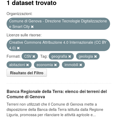
1 dataset trovato
Organizzazioni:
Comune di Genova - Direzione Tecnologie Digitalizzazione
e Smart City
Licenze sulle risorse:
Creative Commons Attribuzione 4.0 Internazionale (CC BY
4.0)
Formati:
CSV
Tag:
geografia
geologia
abitazioni
economia
immobili
Risultato del Filtro
Banca Regionale della Terra: elenco dei terreni del
Comune di Genova
Terreni non utilizzati che il Comune di Genova mette a
disposizione della Banca della Terra istituita dalla Regione
Liguria, promossa per rilanciare le attività agricole e...