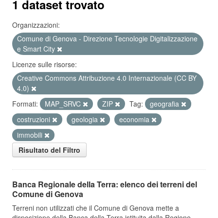
1 dataset trovato
Organizzazioni:
Comune di Genova - Direzione Tecnologie Digitalizzazione
e Smart City
Licenze sulle risorse:
Creative Commons Attribuzione 4.0 Internazionale (CC BY
4.0)
Formati:
MAP_SRVC
ZIP
Tag:
geografia
costruzioni
geologia
economia
immobili
Risultato del Filtro
Banca Regionale della Terra: elenco dei terreni del
Comune di Genova
Terreni non utilizzati che il Comune di Genova mette a
disposizione della Banca della Terra istituita dalla Regione