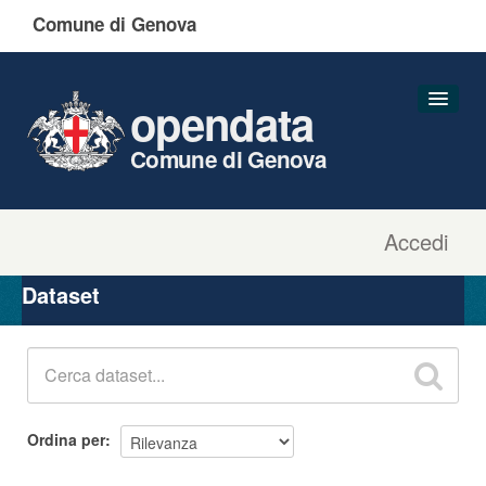
Comune di Genova
opendata
Comune di Genova
Accedi
Dataset
Organizzazioni
Dataset
Gruppi
Informazioni
Ordina per