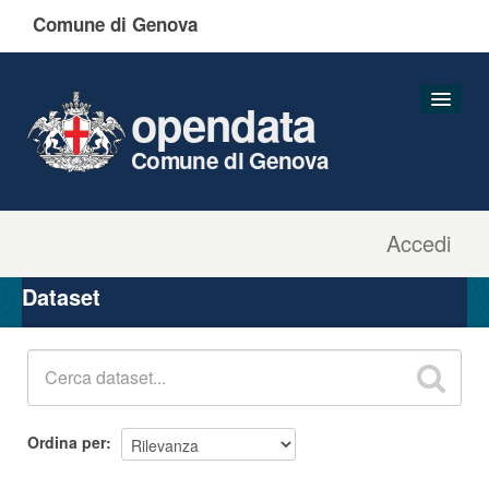
Comune di Genova
opendata
Comune di Genova
Accedi
Dataset
Organizzazioni
Dataset
Gruppi
Informazioni
Ordina per