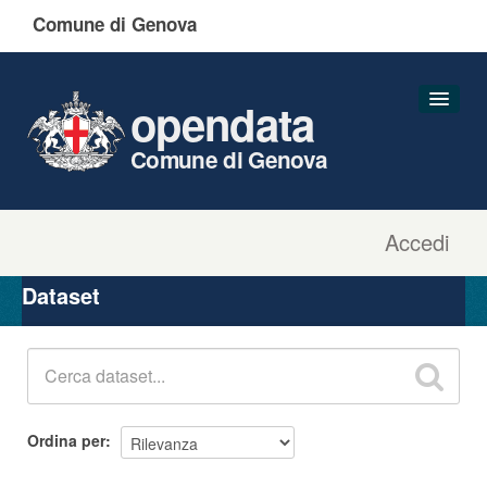
Comune di Genova
opendata
Comune di Genova
Accedi
Dataset
Organizzazioni
Dataset
Gruppi
Informazioni
Ordina per