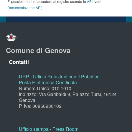
E' possibile inoltre accedere al registro usando le
API
(vedi
Documentazione API
).
Comune di Genova
Contatti
URP - Ufficio Relazioni con il Pubblico
Posta Elettronica Certificata
Numero Unico: 010.1010
Indirizzo: Via Garibaldi 9, Palazzo Tursi, 16124
Genova
P. Iva: 00856930102
Ufficio stampa - Press Room