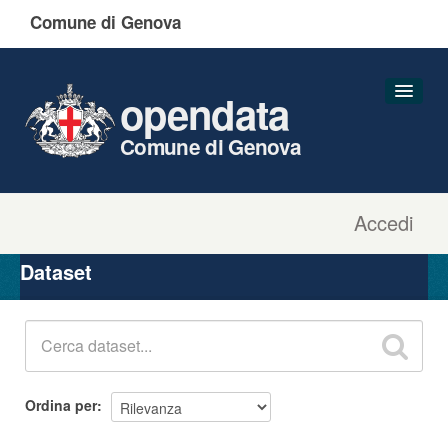
Comune di Genova
opendata
Comune di Genova
Accedi
Dataset
Organizzazioni
Dataset
Gruppi
Informazioni
Ordina per