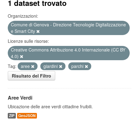
1 dataset trovato
Organizzazioni:
Comune di Genova - Direzione Tecnologie Digitalizzazione
e Smart City
Licenze sulle risorse:
Creative Commons Attribuzione 4.0 Internazionale (CC BY
4.0)
Tag:
aree
giardini
parchi
Risultato del Filtro
Aree Verdi
Ubicazione delle aree verdi cittadine fruibili.
ZIP
GeoJSON