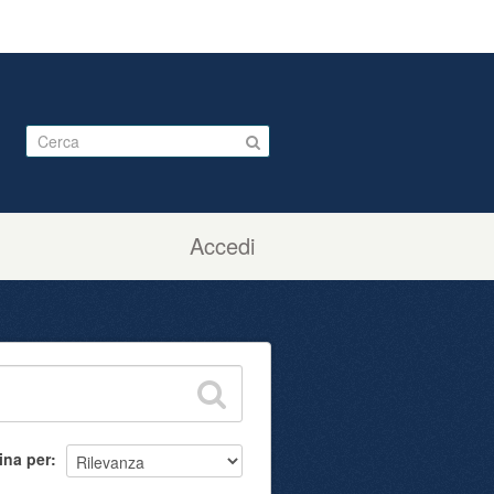
Accedi
ina per