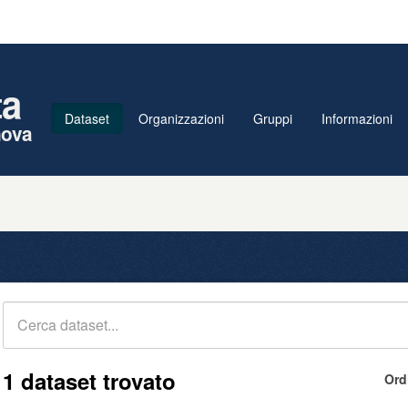
ta
Dataset
Organizzazioni
Gruppi
Informazioni
nova
1 dataset trovato
Ord