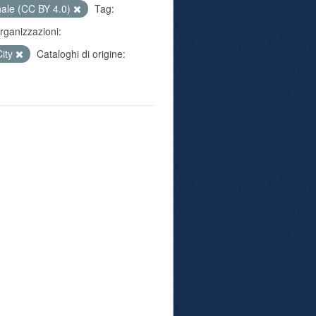
nale (CC BY 4.0)
Tag:
rganizzazioni:
City
Cataloghi di origine: