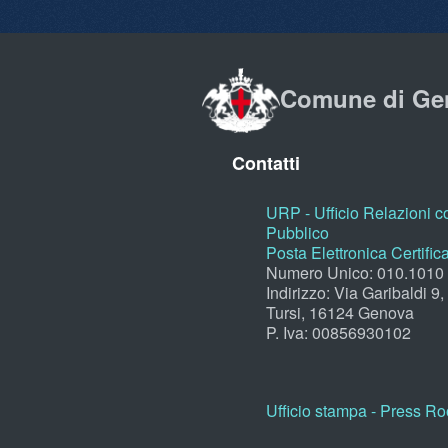
Comune di Ge
Contatti
URP - Ufficio Relazioni co
Pubblico
Posta Elettronica Certific
Numero Unico: 010.1010
Indirizzo: Via Garibaldi 9
Tursi, 16124 Genova
P. Iva: 00856930102
Ufficio stampa - Press R