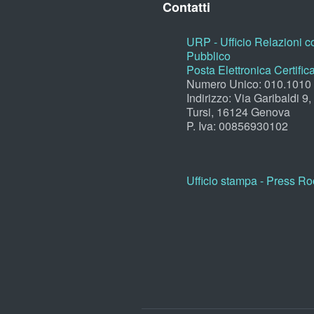
Contatti
URP - Ufficio Relazioni co
Pubblico
Posta Elettronica Certific
Numero Unico: 010.1010
Indirizzo: Via Garibaldi 9
Tursi, 16124 Genova
P. Iva: 00856930102
Ufficio stampa - Press R