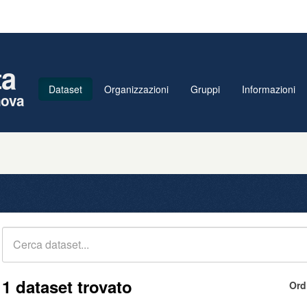
ta
Dataset
Organizzazioni
Gruppi
Informazioni
nova
1 dataset trovato
Ord