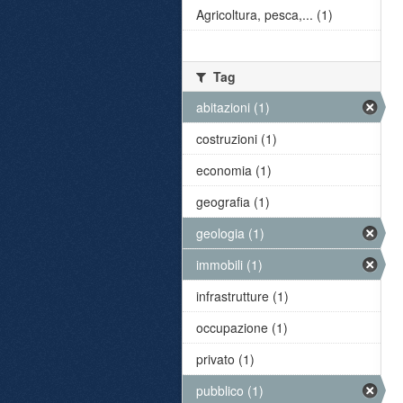
Agricoltura, pesca,... (1)
Tag
abitazioni (1)
costruzioni (1)
economia (1)
geografia (1)
geologia (1)
immobili (1)
infrastrutture (1)
occupazione (1)
privato (1)
pubblico (1)