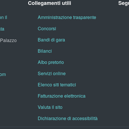
Collegamenti utili
Segu
n il
Amministrazione trasparente
Concorsi
ata
Bandi di gara
, Palazzo
Bilanci
Albo pretorio
Servizi online
oom
Elenco siti tematici
Fatturazione elettronica
Valuta il sito
Dichiarazione di accessibilità