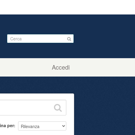
Accedi
ina per