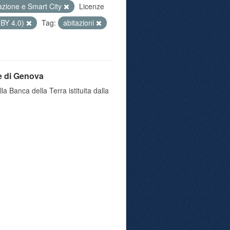
azione e Smart City
Licenze
 BY 4.0)
Tag:
abitazioni
e di Genova
a Banca della Terra istituita dalla