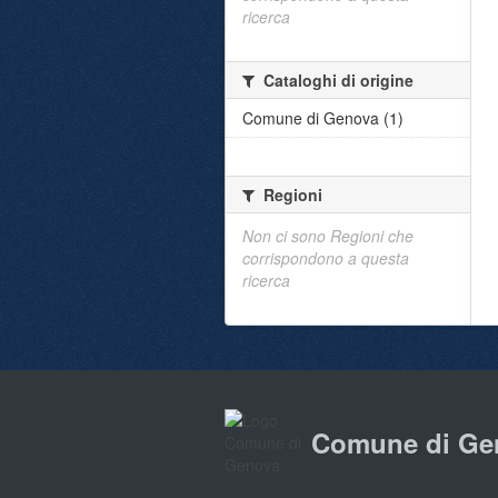
ricerca
Cataloghi di origine
Comune di Genova (1)
Regioni
Non ci sono Regioni che
corrispondono a questa
ricerca
Comune di Ge