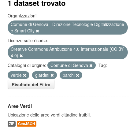
1 dataset trovato
Organizzazioni:
Comune di Genova - Direzione Tecnologie Digitalizzazione
e Smart City
Licenze sulle risorse:
Creative Commons Attribuzione 4.0 Internazionale (CC BY
4.0)
Cataloghi di origine:
Comune di Genova
Tag:
verde
giardini
parchi
Risultato del Filtro
Aree Verdi
Ubicazione delle aree verdi cittadine fruibili.
ZIP
GeoJSON