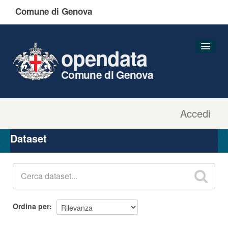
Comune di Genova
opendata
Comune di Genova
Accedi
Dataset
Organizzazioni
Dataset
Gruppi
Informazioni
Ordina per