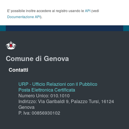
E' possibile inoltre accedere al registro usando le
API
(vedi
Documentazione API
).
Comune di Genova
Contatti
URP - Ufficio Relazioni con il Pubblico
Posta Elettronica Certificata
Numero Unico: 010.1010
Indirizzo: Via Garibaldi 9, Palazzo Tursi, 16124
Genova
P. Iva: 00856930102