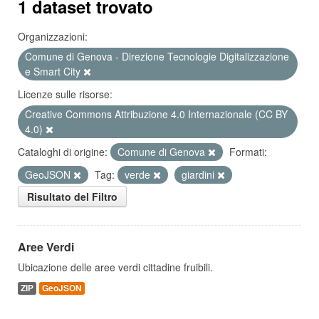
1 dataset trovato
Organizzazioni:
Comune di Genova - Direzione Tecnologie Digitalizzazione
e Smart City
Licenze sulle risorse:
Creative Commons Attribuzione 4.0 Internazionale (CC BY
4.0)
Cataloghi di origine:
Comune di Genova
Formati:
GeoJSON
Tag:
verde
giardini
Risultato del Filtro
Aree Verdi
Ubicazione delle aree verdi cittadine fruibili.
ZIP
GeoJSON