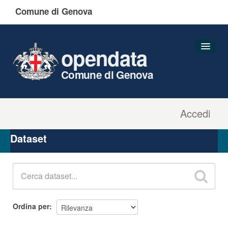
Comune di Genova
opendata
Comune di Genova
Accedi
Dataset
Organizzazioni
Dataset
Gruppi
Informazioni
Ordina per