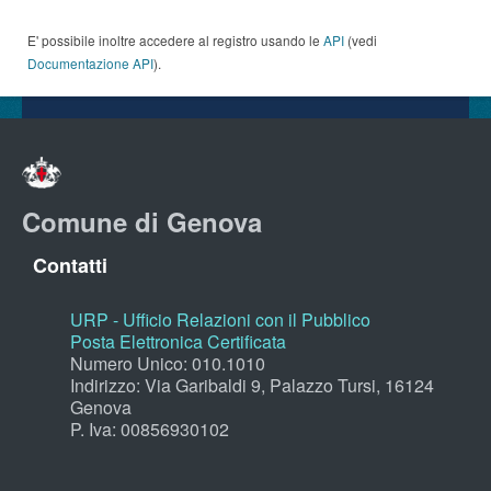
E' possibile inoltre accedere al registro usando le
API
(vedi
Documentazione API
).
Comune di Genova
Contatti
URP - Ufficio Relazioni con il Pubblico
Posta Elettronica Certificata
Numero Unico: 010.1010
Indirizzo: Via Garibaldi 9, Palazzo Tursi, 16124
Genova
P. Iva: 00856930102