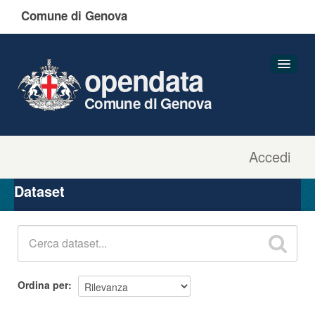
Comune di Genova
opendata
Comune di Genova
Accedi
Dataset
Organizzazioni
Dataset
Gruppi
Informazioni
Ordina per