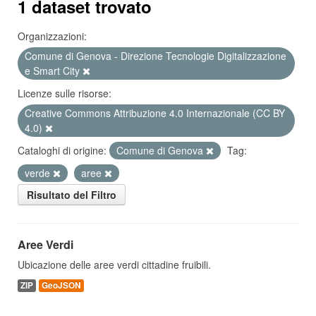
1 dataset trovato
Organizzazioni:
Comune di Genova - Direzione Tecnologie Digitalizzazione
e Smart City
Licenze sulle risorse:
Creative Commons Attribuzione 4.0 Internazionale (CC BY
4.0)
Cataloghi di origine:
Comune di Genova
Tag:
verde
aree
Risultato del Filtro
Aree Verdi
Ubicazione delle aree verdi cittadine fruibili.
ZIP
GeoJSON