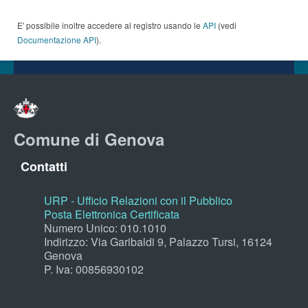
E' possibile inoltre accedere al registro usando le
API
(vedi
Documentazione API
).
Comune di Genova
Contatti
URP - Ufficio Relazioni con il Pubblico
Posta Elettronica Certificata
Numero Unico: 010.1010
Indirizzo: Via Garibaldi 9, Palazzo Tursi, 16124
Genova
P. Iva: 00856930102