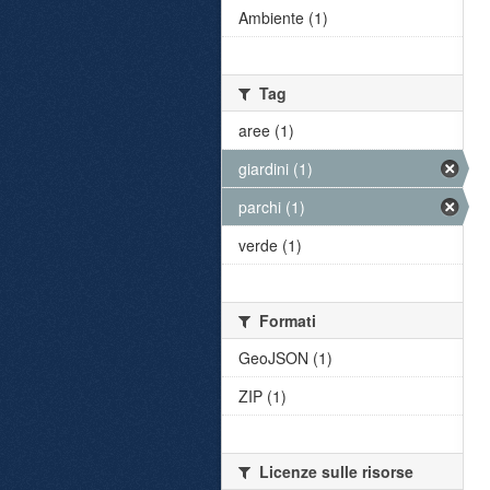
Ambiente (1)
Tag
aree (1)
giardini (1)
parchi (1)
verde (1)
Formati
GeoJSON (1)
ZIP (1)
Licenze sulle risorse