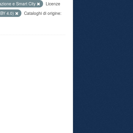
azione e Smart City
Licenze
 BY 4.0)
Cataloghi di origine: