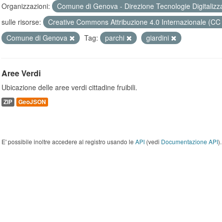
Organizzazioni:
Comune di Genova - Direzione Tecnologie Digitalizz
sulle risorse:
Creative Commons Attribuzione 4.0 Internazionale (CC
Comune di Genova
Tag:
parchi
giardini
Aree Verdi
Ubicazione delle aree verdi cittadine fruibili.
ZIP
GeoJSON
E' possibile inoltre accedere al registro usando le
API
(vedi
Documentazione API
).