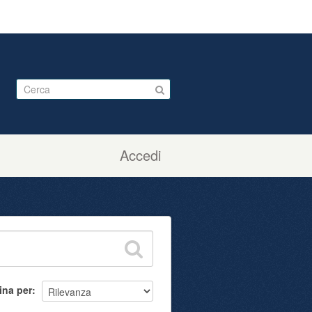
Accedi
ina per