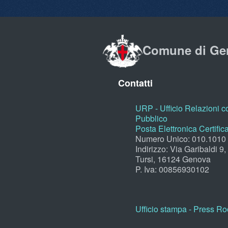
Comune di Ge
Contatti
URP - Ufficio Relazioni co
Pubblico
Posta Elettronica Certific
Numero Unico: 010.1010
Indirizzo: Via Garibaldi 9
Tursi, 16124 Genova
P. Iva: 00856930102
Ufficio stampa - Press R