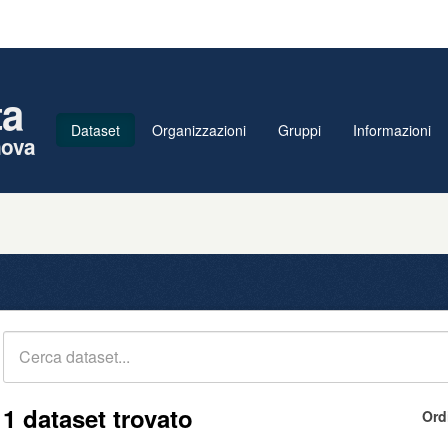
ta
Dataset
Organizzazioni
Gruppi
Informazioni
nova
1 dataset trovato
Ord