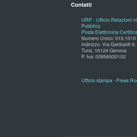
Contatti
URP - Ufficio Relazioni co
Pubblico
Posta Elettronica Certific
Numero Unico: 010.1010
Indirizzo: Via Garibaldi 9
Tursi, 16124 Genova
P. Iva: 00856930102
Ufficio stampa - Press R