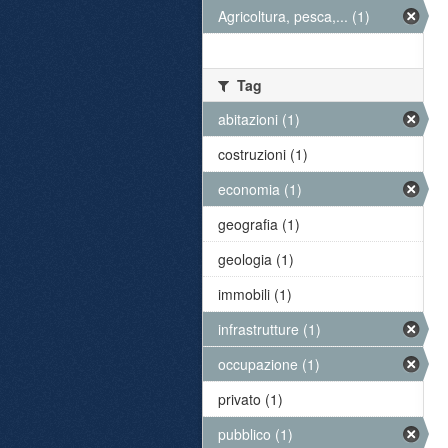
Agricoltura, pesca,... (1)
Tag
abitazioni (1)
costruzioni (1)
economia (1)
geografia (1)
geologia (1)
immobili (1)
infrastrutture (1)
occupazione (1)
privato (1)
pubblico (1)