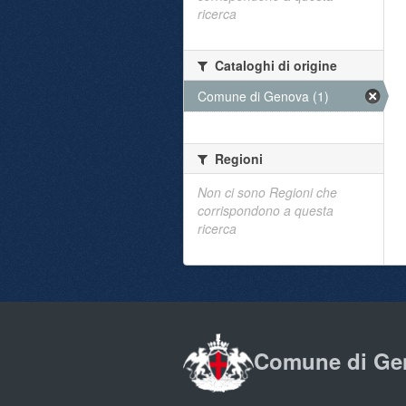
ricerca
Cataloghi di origine
Comune di Genova (1)
Regioni
Non ci sono Regioni che
corrispondono a questa
ricerca
Comune di Ge