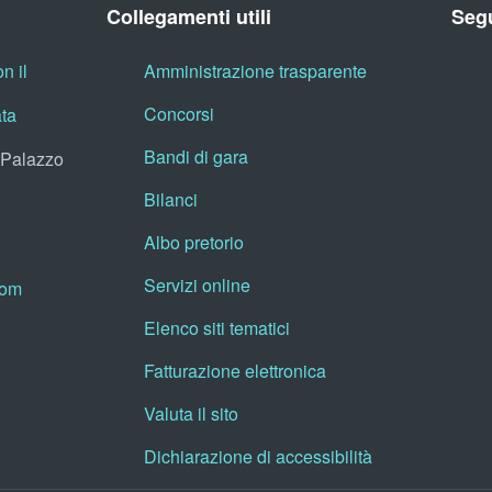
Collegamenti utili
Segu
n il
Amministrazione trasparente
Concorsi
ata
Bandi di gara
, Palazzo
Bilanci
Albo pretorio
Servizi online
oom
Elenco siti tematici
Fatturazione elettronica
Valuta il sito
Dichiarazione di accessibilità