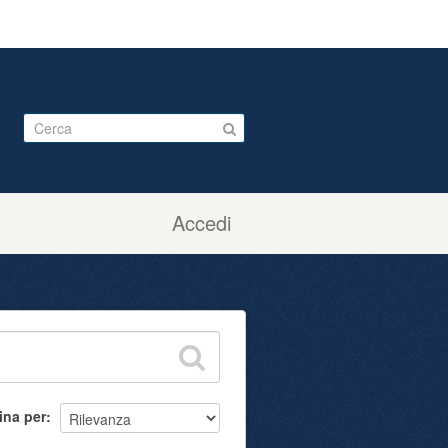
Accedi
ina per