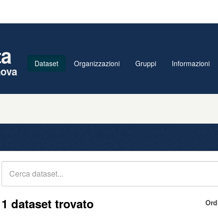
ta
Dataset
Organizzazioni
Gruppi
Informazioni
nova
1 dataset trovato
Ord