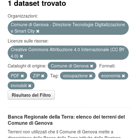
1 dataset trovato
Organizzazioni:
Comune di Genova - Direzione Tecnologie Digitalizzazione
e Smart City
Licenze sulle risorse:
Creative Commons Attribuzione 4.0 Internazionale (CC BY
4.0)
Cataloghi di origine:
Comune di Genova
Formati:
PDF
ZIP
Tag:
occupazione
economia
immobili
Risultato del Filtro
Banca Regionale della Terra: elenco dei terreni del
Comune di Genova
Terreni non utilizzati che il Comune di Genova mette a
disposizione della Banca della Terra istituita dalla Regione