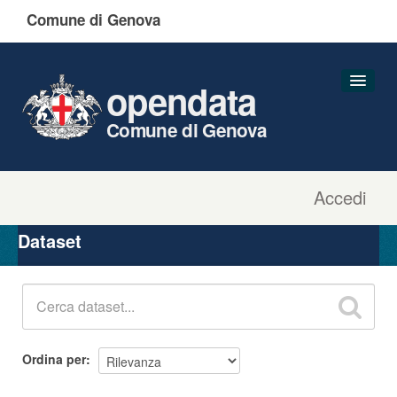
Comune di Genova
opendata
Comune di Genova
Accedi
Dataset
Organizzazioni
Dataset
Gruppi
Informazioni
Ordina per