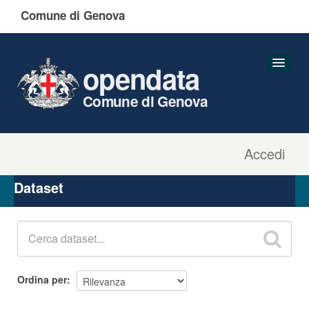
Comune di Genova
opendata
Comune di Genova
Accedi
Dataset
Organizzazioni
Dataset
Gruppi
Informazioni
Ordina per