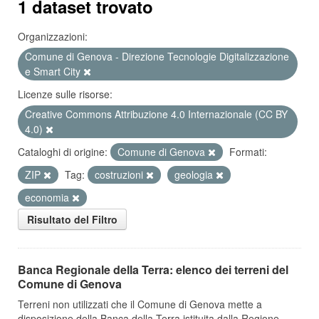
1 dataset trovato
Organizzazioni:
Comune di Genova - Direzione Tecnologie Digitalizzazione
e Smart City
Licenze sulle risorse:
Creative Commons Attribuzione 4.0 Internazionale (CC BY
4.0)
Cataloghi di origine:
Comune di Genova
Formati:
ZIP
Tag:
costruzioni
geologia
economia
Risultato del Filtro
Banca Regionale della Terra: elenco dei terreni del
Comune di Genova
Terreni non utilizzati che il Comune di Genova mette a
disposizione della Banca della Terra istituita dalla Regione