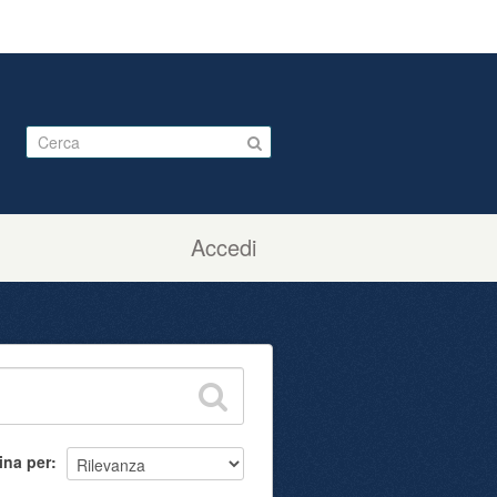
Accedi
ina per