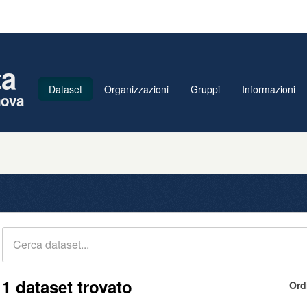
ta
Dataset
Organizzazioni
Gruppi
Informazioni
nova
1 dataset trovato
Ord