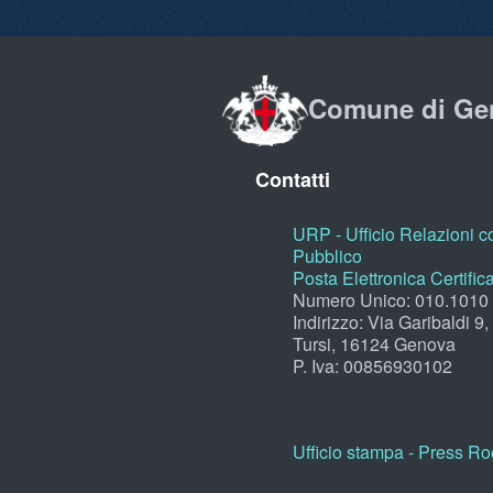
Comune di Ge
Contatti
URP - Ufficio Relazioni co
Pubblico
Posta Elettronica Certific
Numero Unico: 010.1010
Indirizzo: Via Garibaldi 9
Tursi, 16124 Genova
P. Iva: 00856930102
Ufficio stampa - Press R