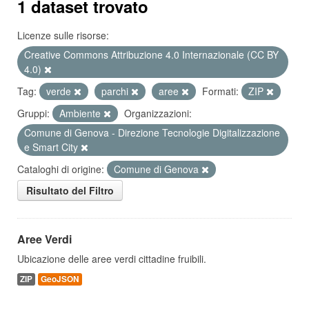
1 dataset trovato
Licenze sulle risorse:
Creative Commons Attribuzione 4.0 Internazionale (CC BY
4.0)
Tag:
verde
parchi
aree
Formati:
ZIP
Gruppi:
Ambiente
Organizzazioni:
Comune di Genova - Direzione Tecnologie Digitalizzazione
e Smart City
Cataloghi di origine:
Comune di Genova
Risultato del Filtro
Aree Verdi
Ubicazione delle aree verdi cittadine fruibili.
ZIP
GeoJSON