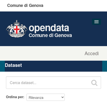
Comune di Genova
opendata
Comune di Genova
Accedi
Dataset
Organizzazioni
Dataset
Gruppi
Informazioni
Ordina per