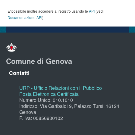
E' possibile inoltre accedere al registro usando le
API
(vedi
Documentazione API
).
Comune di Genova
Contatti
URP - Ufficio Relazioni con il Pubblico
Posta Elettronica Certificata
Numero Unico: 010.1010
Indirizzo: Via Garibaldi 9, Palazzo Tursi, 16124
Genova
P. Iva: 00856930102