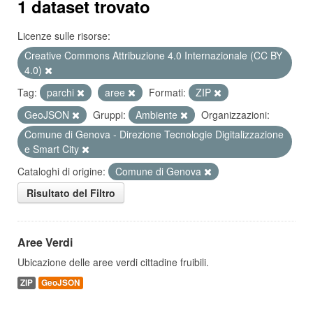
1 dataset trovato
Licenze sulle risorse:
Creative Commons Attribuzione 4.0 Internazionale (CC BY
4.0)
Tag:
parchi
aree
Formati:
ZIP
GeoJSON
Gruppi:
Ambiente
Organizzazioni:
Comune di Genova - Direzione Tecnologie Digitalizzazione
e Smart City
Cataloghi di origine:
Comune di Genova
Risultato del Filtro
Aree Verdi
Ubicazione delle aree verdi cittadine fruibili.
ZIP
GeoJSON