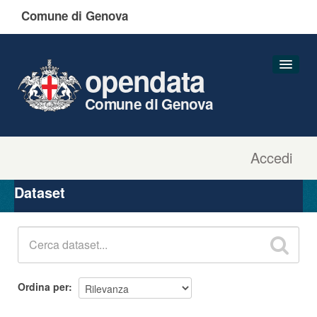
Comune di Genova
opendata
Comune di Genova
Accedi
Dataset
Organizzazioni
Dataset
Gruppi
Informazioni
Ordina per