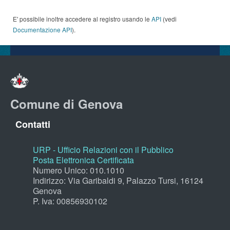
E' possibile inoltre accedere al registro usando le
API
(vedi
Documentazione API
).
Comune di Genova
Contatti
URP - Ufficio Relazioni con il Pubblico
Posta Elettronica Certificata
Numero Unico: 010.1010
Indirizzo: Via Garibaldi 9, Palazzo Tursi, 16124
Genova
P. Iva: 00856930102