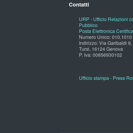
Contatti
URP - Ufficio Relazioni co
Pubblico
Posta Elettronica Certific
Numero Unico: 010.1010
Indirizzo: Via Garibaldi 9
Tursi, 16124 Genova
P. Iva: 00856930102
Ufficio stampa - Press R