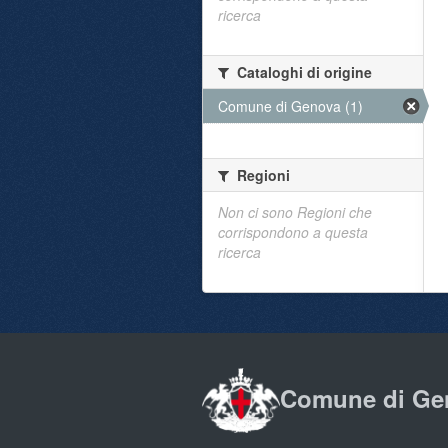
ricerca
Cataloghi di origine
Comune di Genova (1)
Regioni
Non ci sono Regioni che
corrispondono a questa
ricerca
Comune di Ge