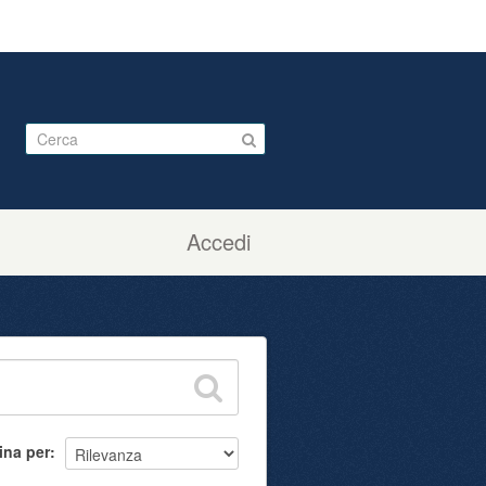
Accedi
ina per