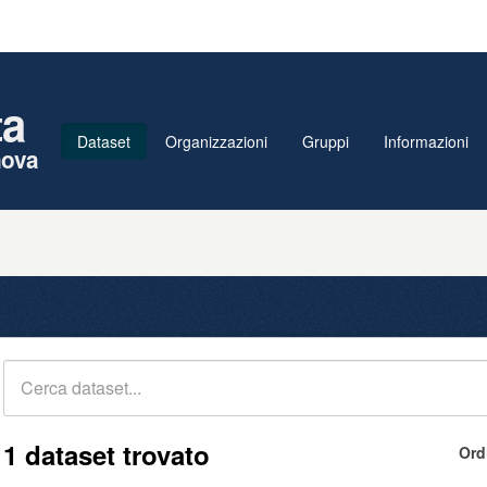
ta
Dataset
Organizzazioni
Gruppi
Informazioni
nova
1 dataset trovato
Ord