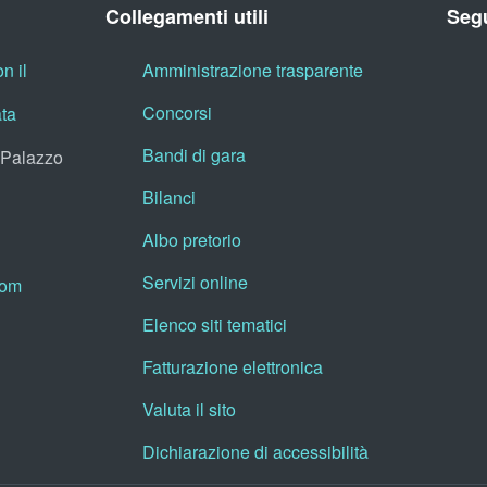
Collegamenti utili
Segu
n il
Amministrazione trasparente
Concorsi
ata
Bandi di gara
, Palazzo
Bilanci
Albo pretorio
Servizi online
oom
Elenco siti tematici
Fatturazione elettronica
Valuta il sito
Dichiarazione di accessibilità