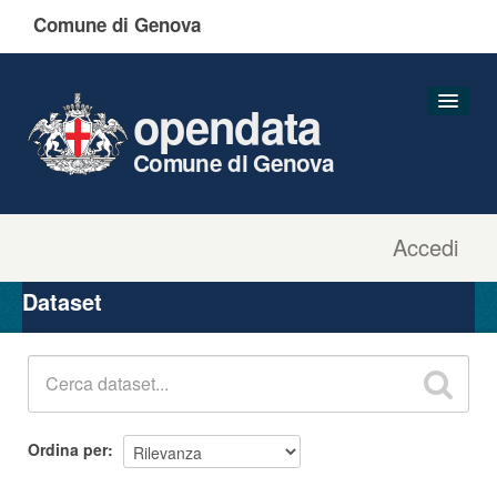
Comune di Genova
opendata
Comune di Genova
Accedi
Dataset
Organizzazioni
Dataset
Gruppi
Informazioni
Ordina per