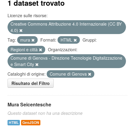
1 dataset trovato
Licenze sulle risorse:
Creative Commons Attribuzione 4.0 Internazionale (CC BY
4.0)
Tag:
mura
Formati:
HTML
Gruppi:
Regioni e città
Organizzazioni:
Comune di Genova - Direzione Tecnologie Digitalizzazione
e Smart City
Cataloghi di origine:
Comune di Genova
Risultato del Filtro
Mura Seicentesche
Questo dataset non ha una descrizione
HTML
GeoJSON