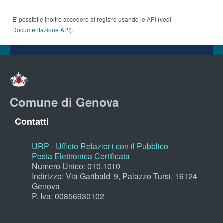
E' possibile inoltre accedere al registro usando le
API
(vedi
Documentazione API
).
Comune di Genova
Contatti
URP - Ufficio Relazioni con il Pubblico
Posta Elettronica Certificata
Numero Unico: 010.1010
Indirizzo: Via Garibaldi 9, Palazzo Tursi, 16124
Genova
P. Iva: 00856930102