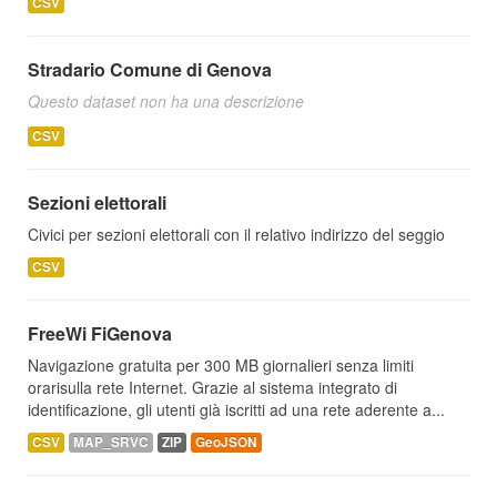
CSV
Stradario Comune di Genova
Questo dataset non ha una descrizione
CSV
Sezioni elettorali
Civici per sezioni elettorali con il relativo indirizzo del seggio
CSV
FreeWi FiGenova
Navigazione gratuita per 300 MB giornalieri senza limiti
orarisulla rete Internet. Grazie al sistema integrato di
identificazione, gli utenti già iscritti ad una rete aderente a...
CSV
MAP_SRVC
ZIP
GeoJSON