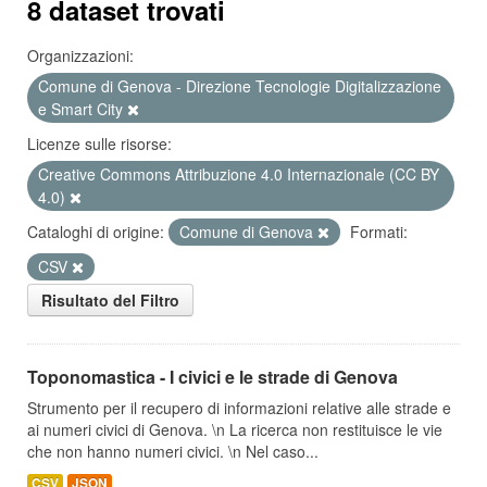
8 dataset trovati
Organizzazioni:
Comune di Genova - Direzione Tecnologie Digitalizzazione
e Smart City
Licenze sulle risorse:
Creative Commons Attribuzione 4.0 Internazionale (CC BY
4.0)
Cataloghi di origine:
Comune di Genova
Formati:
CSV
Risultato del Filtro
Toponomastica - I civici e le strade di Genova
Strumento per il recupero di informazioni relative alle strade e
ai numeri civici di Genova. \n La ricerca non restituisce le vie
che non hanno numeri civici. \n Nel caso...
CSV
JSON