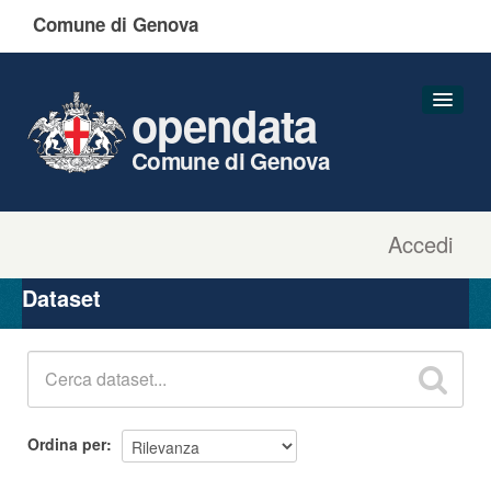
Comune di Genova
opendata
Comune di Genova
Accedi
Dataset
Organizzazioni
Dataset
Gruppi
Informazioni
Ordina per