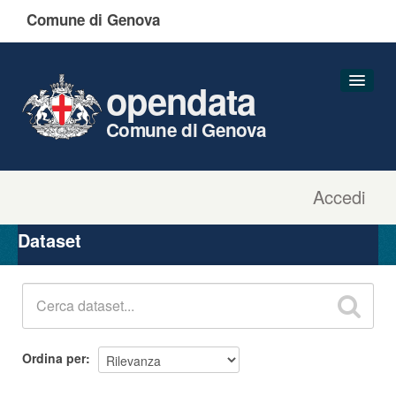
Comune di Genova
opendata
Comune di Genova
Accedi
Dataset
Organizzazioni
Dataset
Gruppi
Informazioni
Ordina per