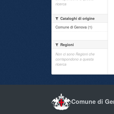
ricerca
Cataloghi di origine
Comune di Genova (1)
Regioni
Non ci sono Regioni che
corrispondono a questa
ricerca
Comune di Ge