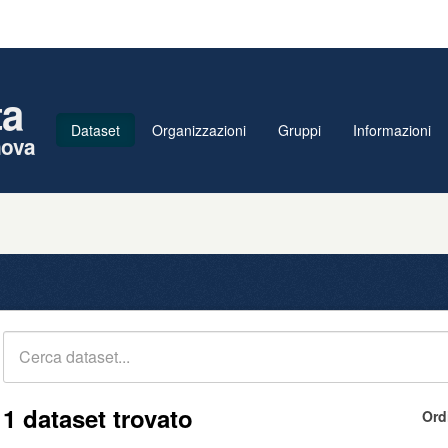
ta
Dataset
Organizzazioni
Gruppi
Informazioni
nova
1 dataset trovato
Ord