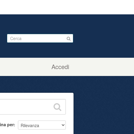
Accedi
ina per