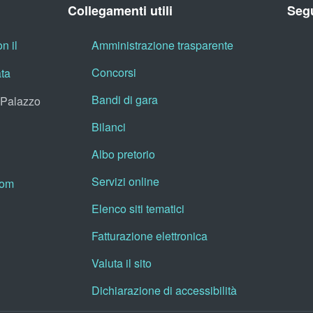
Collegamenti utili
Segu
n il
Amministrazione trasparente
Concorsi
ata
Bandi di gara
, Palazzo
Bilanci
Albo pretorio
Servizi online
oom
Elenco siti tematici
Fatturazione elettronica
Valuta il sito
Dichiarazione di accessibilità