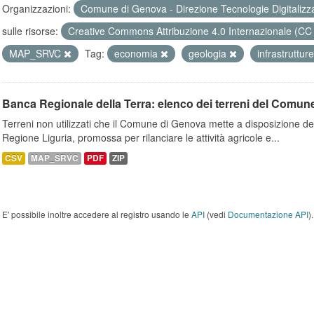
Organizzazioni:
Comune di Genova - Direzione Tecnologie Digitalizz
sulle risorse:
Creative Commons Attribuzione 4.0 Internazionale (CC
MAP_SRVC
Tag:
economia
geologia
infrastruttur
Banca Regionale della Terra: elenco dei terreni del Comun
Terreni non utilizzati che il Comune di Genova mette a disposizione dell
Regione Liguria, promossa per rilanciare le attività agricole e...
CSV
MAP_SRVC
PDF
ZIP
E' possibile inoltre accedere al registro usando le
API
(vedi
Documentazione API
).