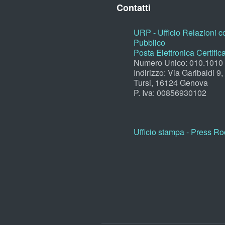
Contatti
URP - Ufficio Relazioni co
Pubblico
Posta Elettronica Certific
Numero Unico: 010.1010
Indirizzo: Via Garibaldi 9
Tursi, 16124 Genova
P. Iva: 00856930102
Ufficio stampa - Press R